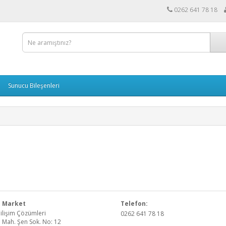
0262 641 78 18
Sunucu Bileşenleri
 Market
Telefon:
ilişim Çözümleri
0262 641 78 18
 Mah. Şen Sok. No: 12