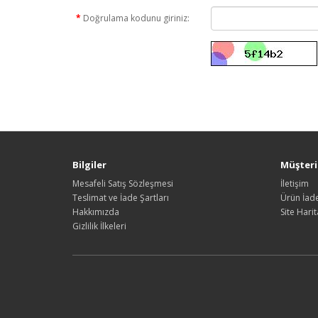
Doğrulama kodunu giriniz:
Bilgiler
Müşteri 
Mesafeli Satış Sözleşmesi
İletişim
Teslimat ve İade Şartları
Ürün İade
Hakkımızda
Site Harit
Gizlilik İlkeleri