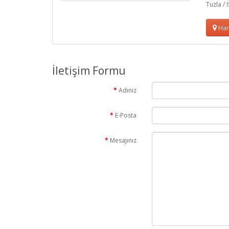
Tuzla /
Hari
İletişim Formu
Adınız
E-Posta
Mesajınız