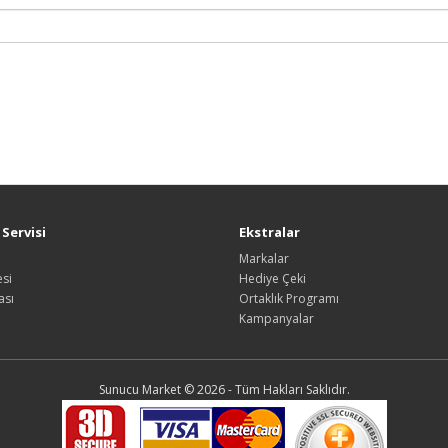
Servisi
Ekstralar
Markalar
si
Hediye Çeki
ası
Ortaklık Programı
Kampanyalar
Sunucu Market © 2026 - Tüm Hakları Saklıdır.