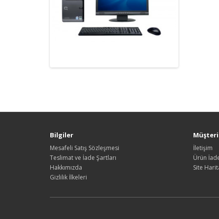
Bilgiler
Müşteri 
Mesafeli Satış Sözleşmesi
İletişim
Teslimat ve İade Şartları
Ürün İade
Hakkımızda
Site Harit
Gizlilik İlkeleri