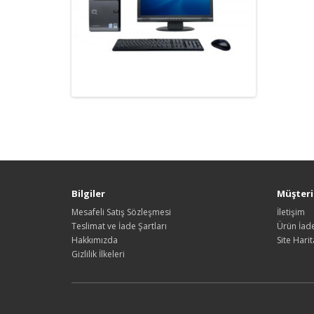
Bilgiler
Müşteri 
Mesafeli Satış Sözleşmesi
İletişim
Teslimat ve İade Şartları
Ürün İade
Hakkımızda
Site Harit
Gizlilik İlkeleri