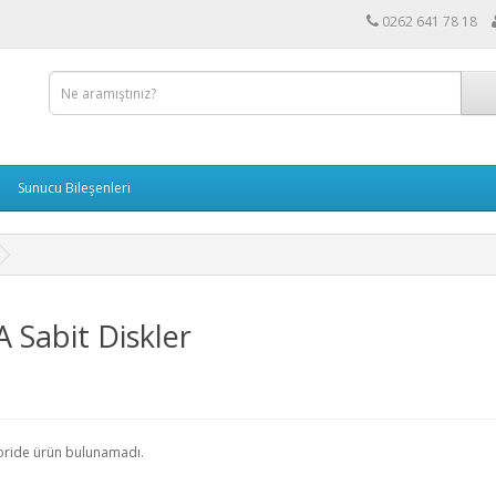
0262 641 78 18
Sunucu Bileşenleri
 Sabit Diskler
oride ürün bulunamadı.