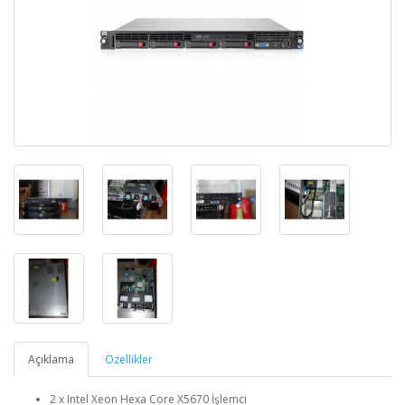
Açıklama
Özellikler
2 x Intel Xeon Hexa Core X5670 İşlemci