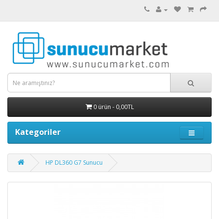
0 ürün - 0,00TL
Kategoriler
HP DL360 G7 Sunucu