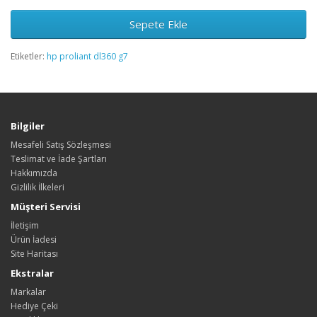
Sepete Ekle
Etiketler:
hp proliant dl360 g7
Bilgiler
Mesafeli Satış Sözleşmesi
Teslimat ve İade Şartları
Hakkımızda
Gizlilik İlkeleri
Müşteri Servisi
İletişim
Ürün İadesi
Site Haritası
Ekstralar
Markalar
Hediye Çeki